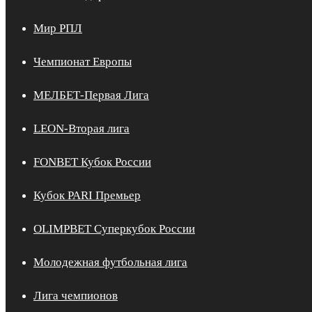
Мир РПЛ
Чемпионат Европы
МЕЛБЕТ-Первая Лига
LEON-Вторая лига
FONBET Кубок России
Кубок PARI Премьер
OLIMPBET Суперкубок России
Молодежная футбольная лига
Лига чемпионов