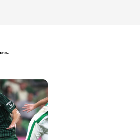
мочь.