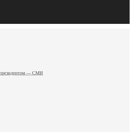
о президентом — СМИ