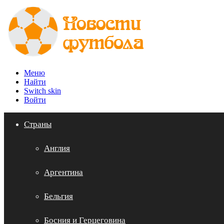
Меню
Найти
Switch skin
Войти
Страны
Англия
Аргентина
Бельгия
Босния и Герцеговина