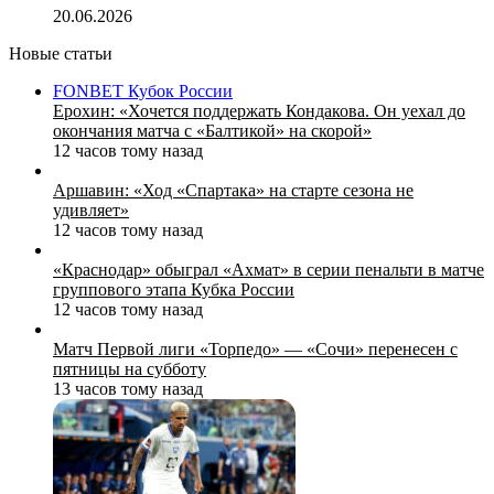
20.06.2026
Новые статьи
FONBET Кубок России
Ерохин: «Хочется поддержать Кондакова. Он уехал до
окончания матча с «Балтикой» на скорой»
12 часов тому назад
Аршавин: «Ход «Спартака» на старте сезона не
удивляет»
12 часов тому назад
«Краснодар» обыграл «Ахмат» в серии пенальти в матче
группового этапа Кубка России
12 часов тому назад
Матч Первой лиги «Торпедо» — «Сочи» перенесен с
пятницы на субботу
13 часов тому назад