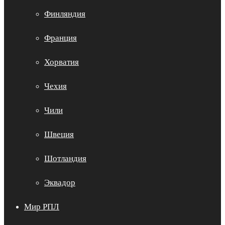
Финляндия
Франция
Хорватия
Чехия
Чили
Швеция
Шотландия
Эквадор
Мир РПЛ