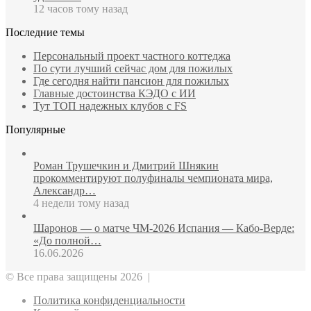
12 часов тому назад
Последние темы
Персональный проект частного коттеджа
По сути лучший сейчас дом для пожилых
Где сегодня найти пансион для пожилых
Главные достоинства КЭДО с ИИ
Тут ТОП надежных клубов с FS
Популярные
Роман Трушечкин и Дмитрий Шнякин
прокомментируют полуфиналы чемпионата мира,
Александр…
4 недели тому назад
Шаронов — о матче ЧМ‑2026 Испания — Кабо‑Верде:
«До полной…
16.06.2026
© Все права защищены 2026 |
Политика конфиденциальности