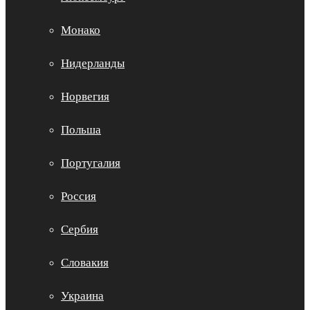
Монако
Нидерланды
Норвегия
Польша
Португалия
Россия
Сербия
Словакия
Украина