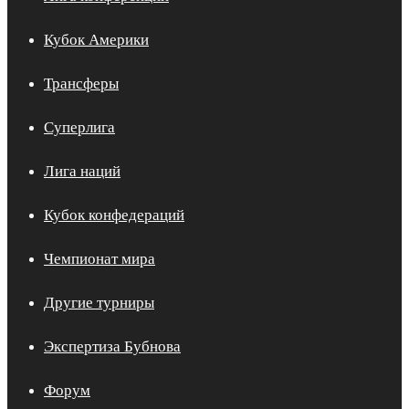
Кубок Америки
Трансферы
Суперлига
Лига наций
Кубок конфедераций
Чемпионат мира
Другие турниры
Экспертиза Бубнова
Форум