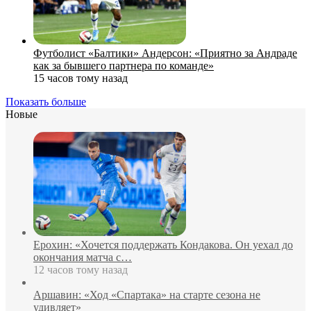
Футболист «Балтики» Андерсон: «Приятно за Андраде
как за бывшего партнера по команде»
15 часов тому назад
Показать больше
Новые
Ерохин: «Хочется поддержать Кондакова. Он уехал до
окончания матча с…
12 часов тому назад
Аршавин: «Ход «Спартака» на старте сезона не
удивляет»