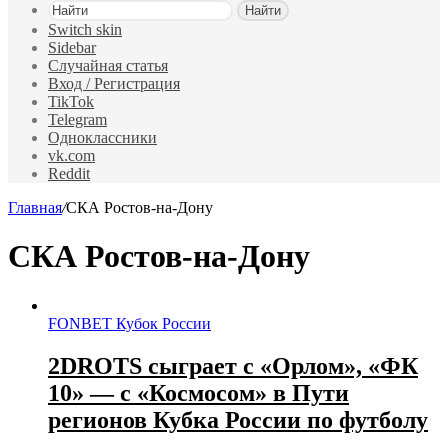
Найти
Switch skin
Sidebar
Случайная статья
Вход / Регистрация
TikTok
Telegram
Одноклассники
vk.com
Reddit
Главная
/
СКА Ростов-на-Дону
СКА Ростов-на-Дону
FONBET Кубок России
2DROTS сыграет с «Орлом», «ФК
10» — с «Космосом» в Пути
регионов Кубка России по футболу