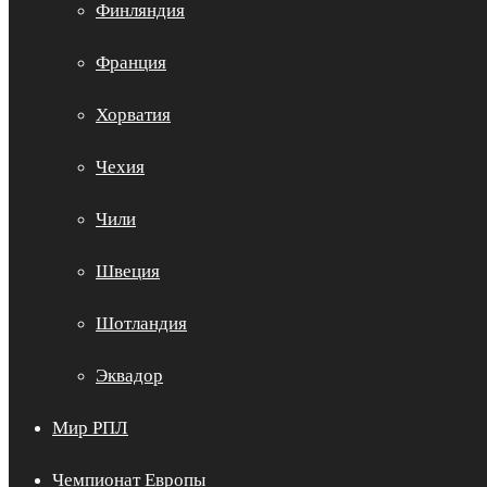
Финляндия
Франция
Хорватия
Чехия
Чили
Швеция
Шотландия
Эквадор
Мир РПЛ
Чемпионат Европы