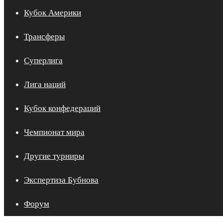
Кубок Америки
Трансферы
Суперлига
Лига наций
Кубок конфедераций
Чемпионат мира
Другие турниры
Экспертиза Бубнова
Форум