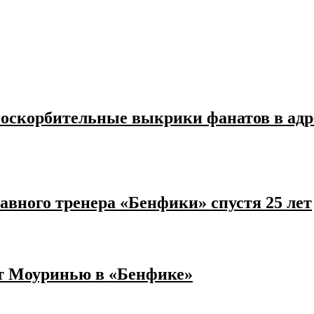
за оскорбительные выкрики фанатов в 
авного тренера «Бенфики» спустя 25 лет
т Моуринью в «Бенфике»