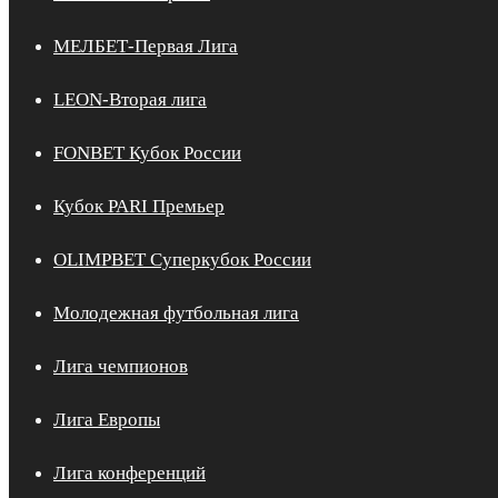
МЕЛБЕТ-Первая Лига
LEON-Вторая лига
FONBET Кубок России
Кубок PARI Премьер
OLIMPBET Суперкубок России
Молодежная футбольная лига
Лига чемпионов
Лига Европы
Лига конференций