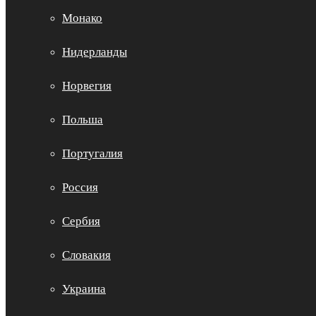
Монако
Нидерланды
Норвегия
Польша
Португалия
Россия
Сербия
Словакия
Украина