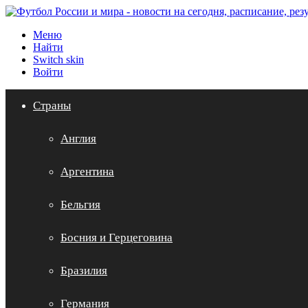
Меню
Найти
Switch skin
Войти
Страны
Англия
Аргентина
Бельгия
Босния и Герцеговина
Бразилия
Германия