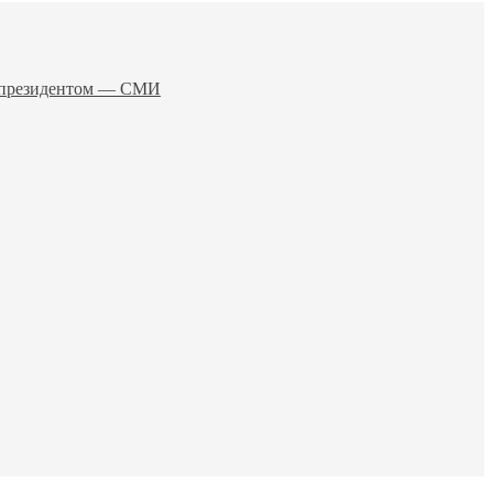
о президентом — СМИ