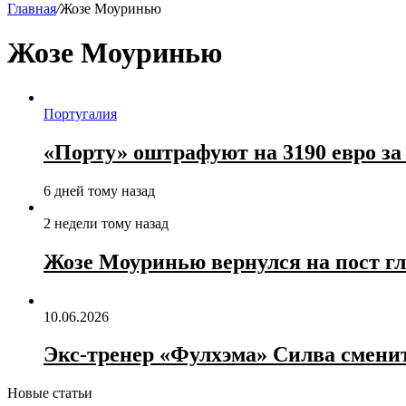
Главная
/
Жозе Моуринью
Жозе Моуринью
Португалия
«Порту» оштрафуют на 3190 евро 
6 дней тому назад
2 недели тому назад
Жозе Моуринью вернулся на пост гл
10.06.2026
Экс‑тренер «Фулхэма» Силва смени
Новые статьи