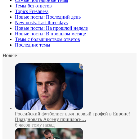
Самые популярные темы
Темы без ответов
Topics Freshness
Новые посты: Последний день
New posts: Last three days
Новые посты: На прошлой неделе
Новые посты: В прошлом месяце
Темы с большинством ответов
Последние темы
Новые
Российский футболист взял первый трофей в Европе!
Праздновать Арсену пришлось…
6 часов тому назад