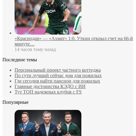
«Краснодар» — «Ахмат» 1:0. Уткин открыл счет на 66‑й
минуте…
14 часов тому назад
Последние темы
Персональный проект частного коттеджа
По сути лучший сейчас дом для пожилых
Где сегодня найти пансион для пожилых
Главные достоинства КЭДО с ИИ
Тут ТОП надежных клубов с FS
Популярные