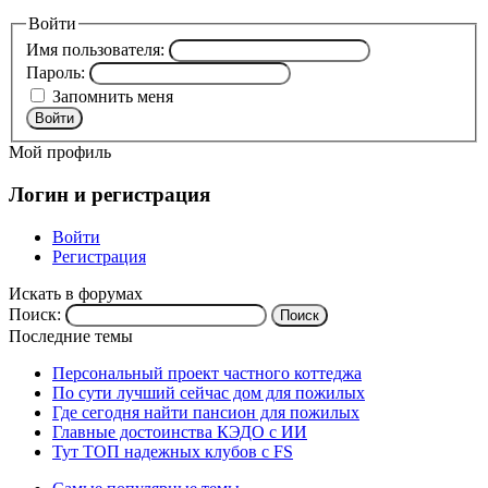
Войти
Имя пользователя:
Пароль:
Запомнить меня
Войти
Мой профиль
Логин и регистрация
Войти
Регистрация
Искать в форумах
Поиск:
Последние темы
Персональный проект частного коттеджа
По сути лучший сейчас дом для пожилых
Где сегодня найти пансион для пожилых
Главные достоинства КЭДО с ИИ
Тут ТОП надежных клубов с FS