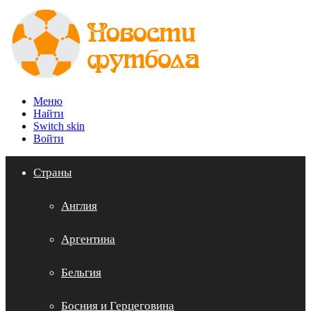
Меню
Найти
Switch skin
Войти
Страны
Англия
Аргентина
Бельгия
Босния и Герцеговина