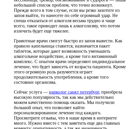
небольшой список проблем, что точно возникнут.
Прежде всего в том случае, если вы резко захотите из
запоя выйти, то нанесете по себе огромный удар. Не
спеша отказаться от алкоголя весьма трудно и чаще
всего, такое приводит лишь к алкоголизму, что потом
излечить будет еще тяжелее.
Грамотные врачи смогут быстро из запоя вывести. Как
правило капельница ставится, назначается пакет
таблеток, которые дают возможность уменьшить
алкогольное воздействие, а кроме того витаминный
комплекс. С опытом врачи определяют индивидуальное
лечение, что будет зависеть от возраста пациента. Кроме
этого огромную роль разумеется играет
продолжительность употребления, а кроме того
состояние организма.
Сейчас услуга —
нарколог санкт петербург
, приобрела
высокую популярность, так как мы действительно
можем качественно помощь оказать. Мы получили
большой опыт, что позволяет найти
персонализированное лечение под каждого.
Просмотрите отзывы, что в наше время в интернете
много. Нужно вместе с тем заметить еще два главных
момента: оперативность, а так же анонимность.