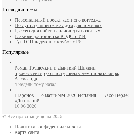
Последние темы
Персональный проект частного коттеджа
По сути лучший сейчас дом для пожилых
Где сегодня найти пансион для пожилых
Главные достоинства КЭДО с ИИ
Тут ТОП надежных клубов с FS
Популярные
Роман Трушечкин и Дмитрий Шнякин
прокомментируют полуфиналы чемпионата мира,
Александр…
4 недели тому назад
Шаронов — о матче ЧМ‑2026 Испания — Кабо‑Верде:
«До полной…
16.06.2026
© Все права защищены 2026 |
Политика конфиденциальности
Карта сайта