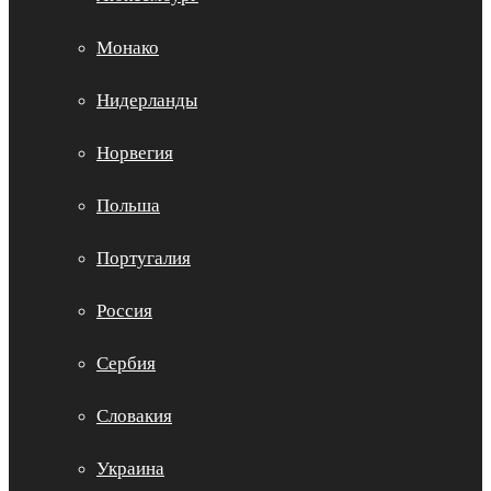
Монако
Нидерланды
Норвегия
Польша
Португалия
Россия
Сербия
Словакия
Украина