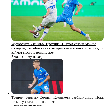
Футболист «Зенита» Ерохин: «В этом сезоне можно
ожидать, что «Балтика» отберет очки у многих команд и
займет место в восьмерке»
5 часов тому назад
Тренер «Зенита» Семак: «Кондакову разбили лицо. Пока
не могу сказать, что с ним»
5 часов тому назад