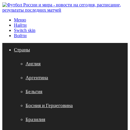
Меню
Найти
Switch skin
Войти
Страны
Англия
Аргентина
Бельгия
Босния и Герцеговина
Бразилия