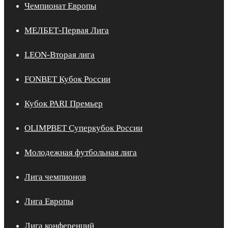
Чемпионат Европы
МЕЛБЕТ-Первая Лига
LEON-Вторая лига
FONBET Кубок России
Кубок PARI Премьер
OLIMPBET Суперкубок России
Молодежная футбольная лига
Лига чемпионов
Лига Европы
Лига конференций