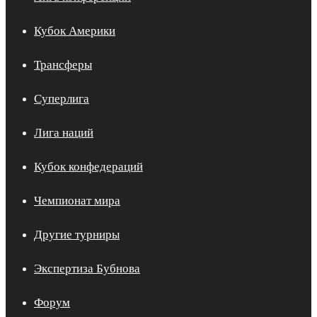
Кубок Америки
Трансферы
Суперлига
Лига наций
Кубок конфедераций
Чемпионат мира
Другие турниры
Экспертиза Бубнова
Форум