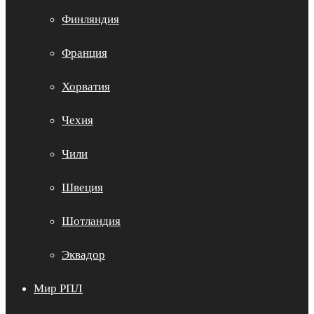
Финляндия
Франция
Хорватия
Чехия
Чили
Швеция
Шотландия
Эквадор
Мир РПЛ