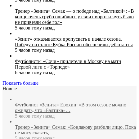
Тренер «Зенита» Семак — о победе над «Балтикой»: «В
конце очень грубо ошиблись у своих ворот и чуть было
не привезли себе гол»
5 часов тому назад
«Зенит» отказывается пропускать в начале сезона.
Победу на старте Кубка России обеспечили дебютанты
5 часов тому назад
Футболисты «Сочи» прилетели в Москву на матч
Первой лиги с «Торпедо»
6 часов тому назад
Показать больше
Новые
Футболист «Зенита» Ерохин: «В этом сезоне можно
ожидать, что «Балтика»…
5 часов тому назад
Тренер «Зенита» Семак: «Кондакову разбили лицо. Пока
не могу сказать,…
5 часов тому назад