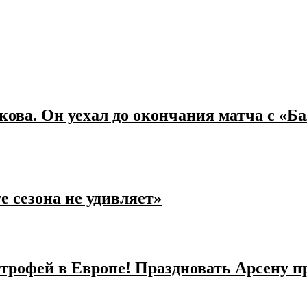
кова. Он уехал до окончания матча с «Б
е сезона не удивляет»
трофей в Европе! Праздновать Арсену п