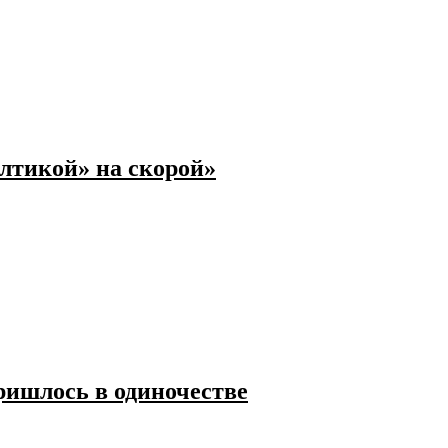
алтикой» на скорой»
ришлось в одиночестве