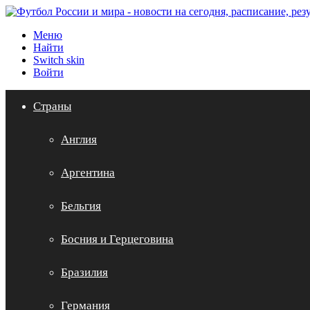
Меню
Найти
Switch skin
Войти
Страны
Англия
Аргентина
Бельгия
Босния и Герцеговина
Бразилия
Германия