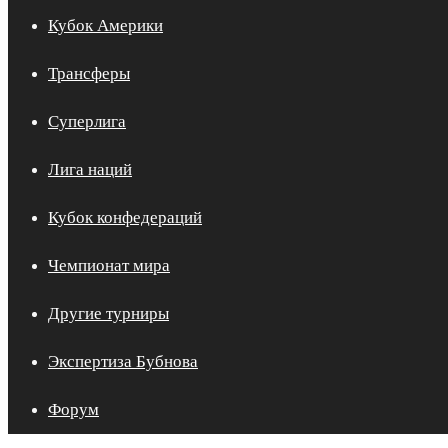
Кубок Америки
Трансферы
Суперлига
Лига наций
Кубок конфедераций
Чемпионат мира
Другие турниры
Экспертиза Бубнова
Форум