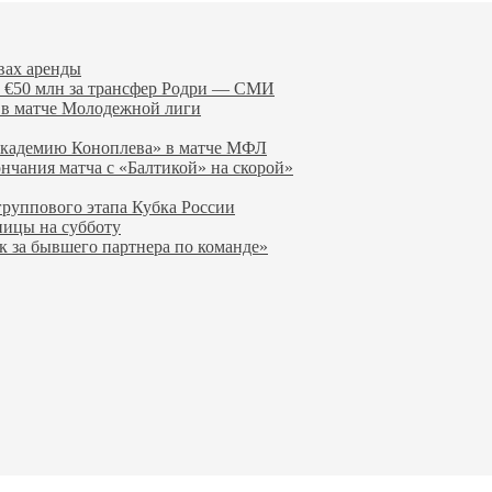
вах аренды
 €50 млн за трансфер Родри — СМИ
 в матче Молодежной лиги
Академию Коноплева» в матче МФЛ
ончания матча с «Балтикой» на скорой»
группового этапа Кубка России
ницы на субботу
к за бывшего партнера по команде»