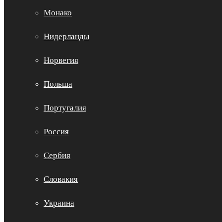
Монако
Нидерланды
Норвегия
Польша
Португалия
Россия
Сербия
Словакия
Украина