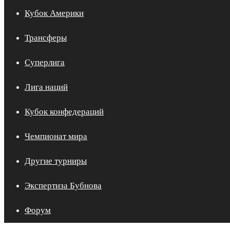
Кубок Америки
Трансферы
Суперлига
Лига наций
Кубок конфедераций
Чемпионат мира
Другие турниры
Экспертиза Бубнова
Форум