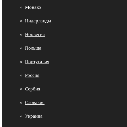
Монако
Нидерланды
Норвегия
Польша
Португалия
Россия
Сербия
Словакия
Украина