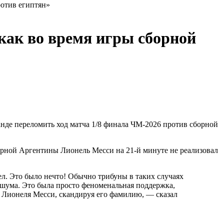
ротив египтян»
как во время игры сборной
нде переломить ход матча 1/8 финала ЧМ‑2026 против сборной
орной Аргентины Лионель Месси на 21‑й минуте не реализовал
ел. Это было нечто! Обычно трибуны в таких случаях
т шума. Это была просто феноменальная поддержка,
и Лионеля Месси, скандируя его фамилию, — сказал