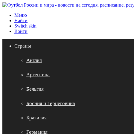
Меню
Найти
Switch skin
Войти
Страны
Англия
Аргентина
Бельгия
Босния и Герцеговина
Бразилия
Германия