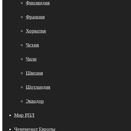
Финляндия
Франция
Хорватия
Чехия
Чили
Швеция
Шотландия
Эквадор
Мир РПЛ
Чемпионат Европы