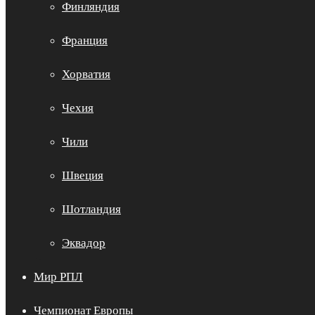
Финляндия
Франция
Хорватия
Чехия
Чили
Швеция
Шотландия
Эквадор
Мир РПЛ
Чемпионат Европы