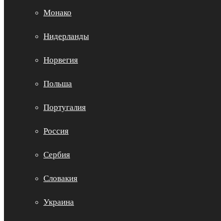
Монако
Нидерланды
Норвегия
Польша
Португалия
Россия
Сербия
Словакия
Украина