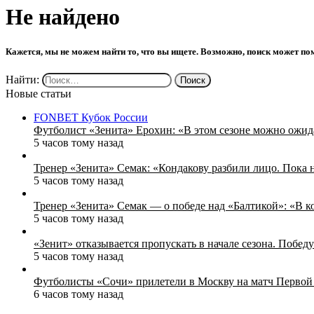
Не найдено
Кажется, мы не можем найти то, что вы ищете. Возможно, поиск может по
Найти:
Новые статьи
FONBET Кубок России
Футболист «Зенита» Ерохин: «В этом сезоне можно ожидат
5 часов тому назад
Тренер «Зенита» Семак: «Кондакову разбили лицо. Пока н
5 часов тому назад
Тренер «Зенита» Семак — о победе над «Балтикой»: «В ко
5 часов тому назад
«Зенит» отказывается пропускать в начале сезона. Побед
5 часов тому назад
Футболисты «Сочи» прилетели в Москву на матч Первой 
6 часов тому назад