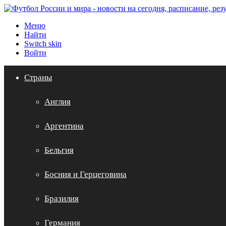
Меню
Найти
Switch skin
Войти
Страны
Англия
Аргентина
Бельгия
Босния и Герцеговина
Бразилия
Германия