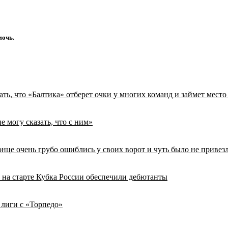
мочь.
ь, что «Балтика» отберет очки у многих команд и займет место
е могу сказать, что с ним»
нце очень грубо ошиблись у своих ворот и чуть было не привезл
у на старте Кубка России обеспечили дебютанты
лиги с «Торпедо»