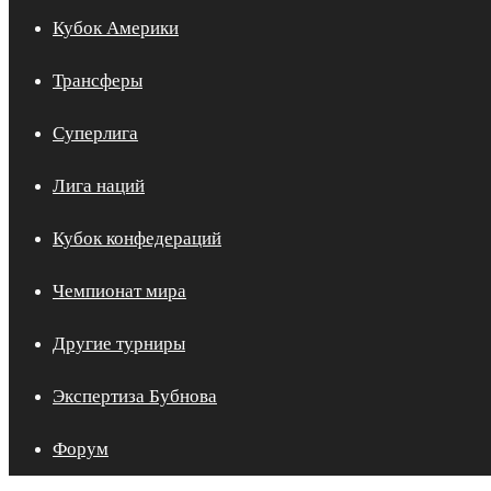
Кубок Америки
Трансферы
Суперлига
Лига наций
Кубок конфедераций
Чемпионат мира
Другие турниры
Экспертиза Бубнова
Форум