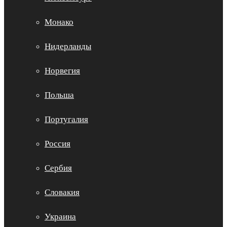
Монако
Нидерланды
Норвегия
Польша
Португалия
Россия
Сербия
Словакия
Украина