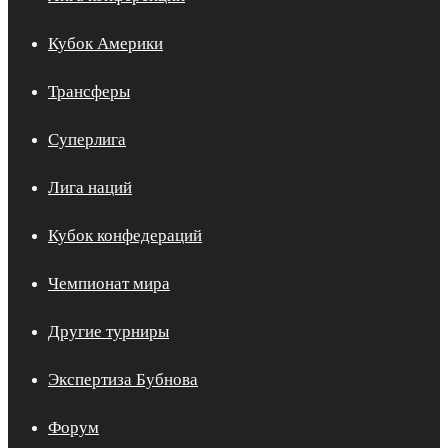
Кубок Америки
Трансферы
Суперлига
Лига наций
Кубок конфедераций
Чемпионат мира
Другие турниры
Экспертиза Бубнова
Форум