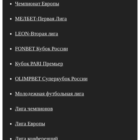
Чемпионат Европы
МЕЛБЕТ-Первая Лига
LEON-Вторая лига
FONBET Кубок России
Кубок PARI Премьер
OLIMPBET Суперкубок России
Молодежная футбольная лига
Лига чемпионов
Лига Европы
Лига конференций