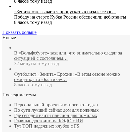
8 часов тому назад
«Зенит» отказывается пропускать в начале сезона.
Победу на старте Кубка России обеспечили дебютанты
8 часов тому назад
Показать больше
Новые
В «Вольфсбурге» заявили, что внимательно следят за
ситуацией с состоянием…
32 минуты тому назад
Футболист «Зенита» Ерохин: «В этом сезоне можно
ожидать, что «Балтика»…
8 часов тому назад
Последние темы
Персональный проект частного коттеджа
По сути лучший сейчас дом для пожилых
Где сегодня найти пансион для пожилых
Главные достоинства КЭДО с ИИ
Тут ТОП надежных клубов с FS