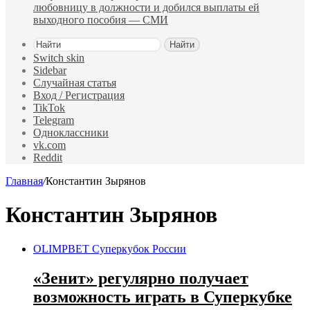
любовницу в должности и добился выплаты ей
выходного пособия — СМИ
Найти
Switch skin
Sidebar
Случайная статья
Вход / Регистрация
TikTok
Telegram
Одноклассники
vk.com
Reddit
Главная
/
Константин Зырянов
Константин Зырянов
OLIMPBET Суперкубок России
«Зенит» регулярно получает
возможность играть в Суперкубке