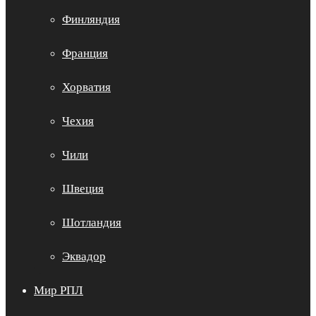
Финляндия
Франция
Хорватия
Чехия
Чили
Швеция
Шотландия
Эквадор
Мир РПЛ