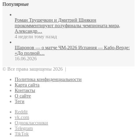
Популярные
Роман Трушечкин и Дмитрий Шнякин
прокомментируют полуфиналы чемпионата мира,
Александр…
4 недели тому назад
Шаронов — о матче ЧМ‑2026 Испания — Кабо‑Верде:
«До полной…
16.06.2026
© Все права защищены 2026 |
Политика конфиденциальности
Карта сайта
Контакты
О сайте
Теги
Reddit
vk.com
Одноклассники
Telegram
TikTok