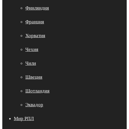
Финляндия
Франция
Хорватия
Чехия
Чили
Швеция
Шотландия
Эквадор
Мир РПЛ