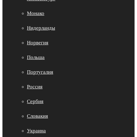
Монако
Нидерланды
Норвегия
Польша
Португалия
Россия
Сербия
Словакия
Украина