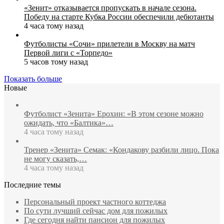
«Зенит» отказывается пропускать в начале сезона.
Победу на старте Кубка России обеспечили дебютанты
4 часа тому назад
Футболисты «Сочи» прилетели в Москву на матч
Первой лиги с «Торпедо»
5 часов тому назад
Показать больше
Новые
Футболист «Зенита» Ерохин: «В этом сезоне можно
ожидать, что «Балтика»…
4 часа тому назад
Тренер «Зенита» Семак: «Кондакову разбили лицо. Пока
не могу сказать,…
4 часа тому назад
Последние темы
Персональный проект частного коттеджа
По сути лучший сейчас дом для пожилых
Где сегодня найти пансион для пожилых