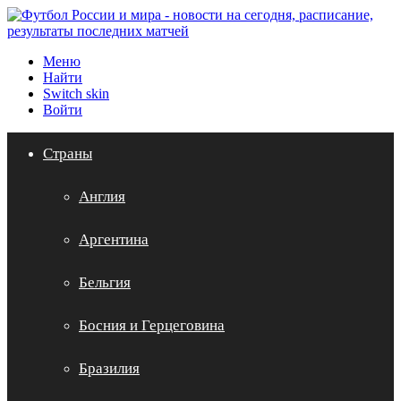
Меню
Найти
Switch skin
Войти
Страны
Англия
Аргентина
Бельгия
Босния и Герцеговина
Бразилия