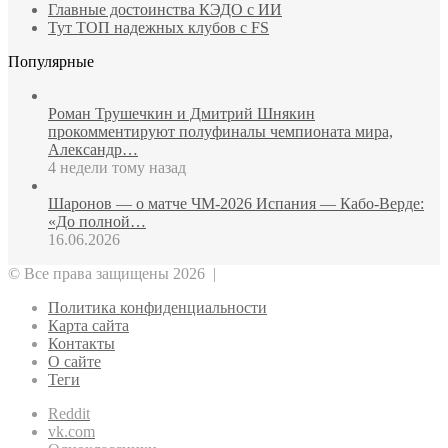
Главные достоинства КЭДО с ИИ
Тут ТОП надежных клубов с FS
Популярные
Роман Трушечкин и Дмитрий Шнякин
прокомментируют полуфиналы чемпионата мира,
Александр…
4 недели тому назад
Шаронов — о матче ЧМ‑2026 Испания — Кабо‑Верде:
«До полной…
16.06.2026
© Все права защищены 2026 |
Политика конфиденциальности
Карта сайта
Контакты
О сайте
Теги
Reddit
vk.com