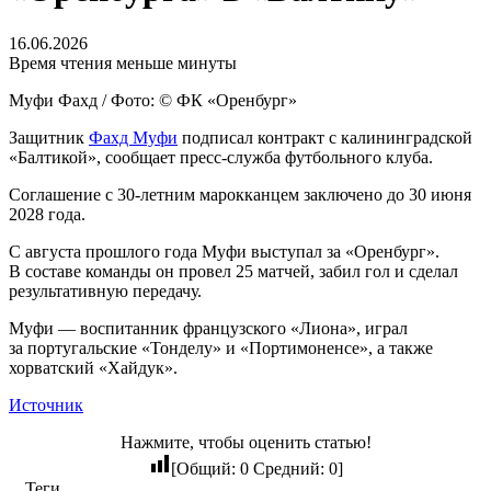
16.06.2026
Время чтения меньше минуты
Муфи Фахд / Фото: © ФК «Оренбург»
Защитник
Фахд Муфи
подписал контракт с калининградской
«Балтикой», сообщает пресс‑служба футбольного клуба.
Соглашение с 30‑летним марокканцем заключено до 30 июня
2028 года.
С августа прошлого года Муфи выступал за «Оренбург».
В составе команды он провел 25 матчей, забил гол и сделал
результативную передачу.
Муфи — воспитанник французского «Лиона», играл
за португальские «Тонделу» и «Портимоненсе», а также
хорватский «Хайдук».
Источник
Нажмите, чтобы оценить статью!
[Общий:
0
Средний:
0
]
Теги