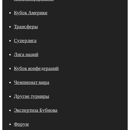
Кубок Америки
Трансферы
Суперлига
Лига наций
Кубок конфедераций
Чемпионат мира
Другие турниры
Экспертиза Бубнова
Форум