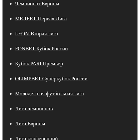
Чемпионат Европы
МЕЛБЕТ-Первая Лига
LEON-Вторая лига
FONBET Кубок России
Кубок PARI Премьер
OLIMPBET Суперкубок России
Молодежная футбольная лига
Лига чемпионов
Лига Европы
Лига конференций