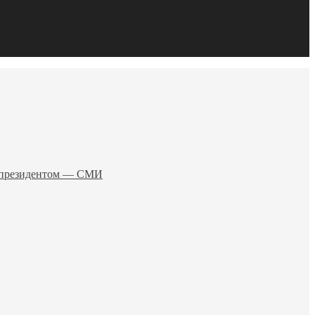
о президентом — СМИ