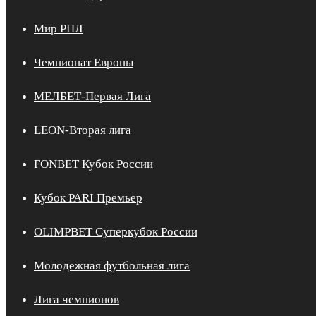
Мир РПЛ
Чемпионат Европы
МЕЛБЕТ-Первая Лига
LEON-Вторая лига
FONBET Кубок России
Кубок PARI Премьер
OLIMPBET Суперкубок России
Молодежная футбольная лига
Лига чемпионов