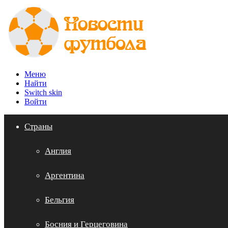
Меню
Найти
Switch skin
Войти
Страны
Англия
Аргентина
Бельгия
Босния и Герцеговина