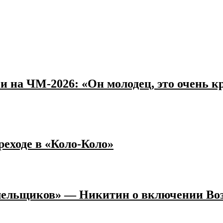
 на ЧМ‑2026: «Он молодец, это очень к
реходе в «Коло‑Коло»
олельщиков» — Никитин о включении Во