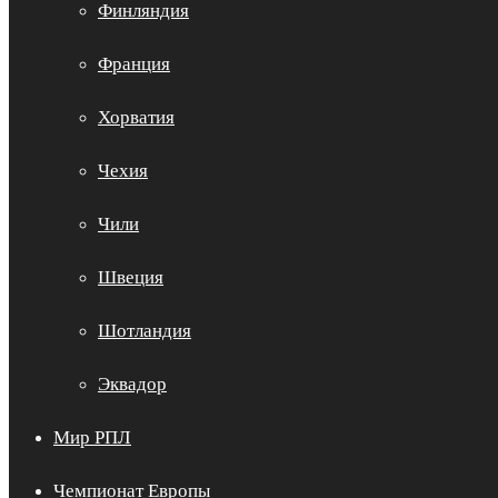
Финляндия
Франция
Хорватия
Чехия
Чили
Швеция
Шотландия
Эквадор
Мир РПЛ
Чемпионат Европы