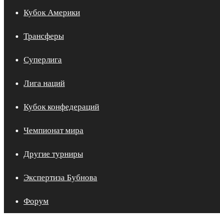
Кубок Америки
Трансферы
Суперлига
Лига наций
Кубок конфедераций
Чемпионат мира
Другие турниры
Экспертиза Бубнова
Форум