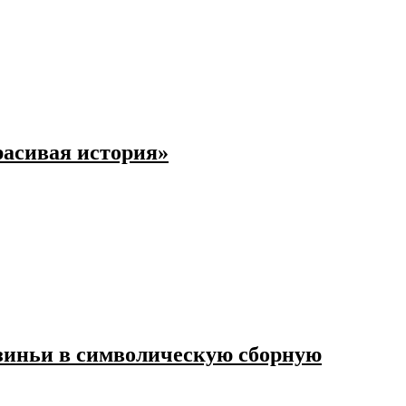
расивая история»
зиньи в символическую сборную