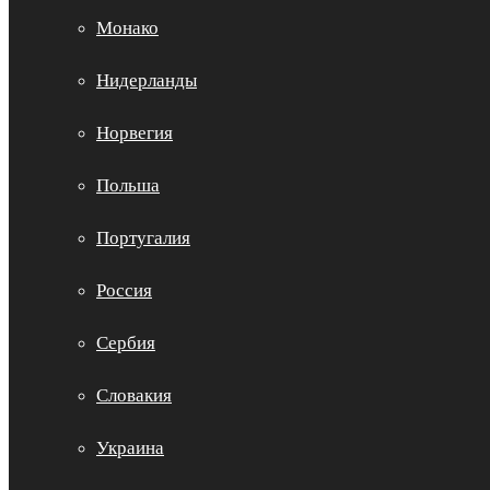
Монако
Нидерланды
Норвегия
Польша
Португалия
Россия
Сербия
Словакия
Украина