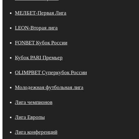
МЕЛБЕТ-Первая Лига
LEON-Вторая лига
FONBET Кубок России
Кубок PARI Премьер
OLIMPBET Суперкубок России
Молодежная футбольная лига
Лига чемпионов
Лига Европы
Лига конференций