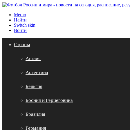
Меню
Найти
Switch skin
Войти
Страны
Англия
Аргентина
Бельгия
Босния и Герцеговина
Бразилия
Германия