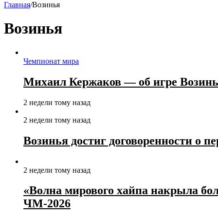
Главная
/
Возинья
Возинья
Чемпионат мира
Михаил Кержаков — об игре Возиньи
2 недели тому назад
2 недели тому назад
Возинья достиг договоренности о пе
2 недели тому назад
«Волна мирового хайпа накрыла б
ЧМ‑2026